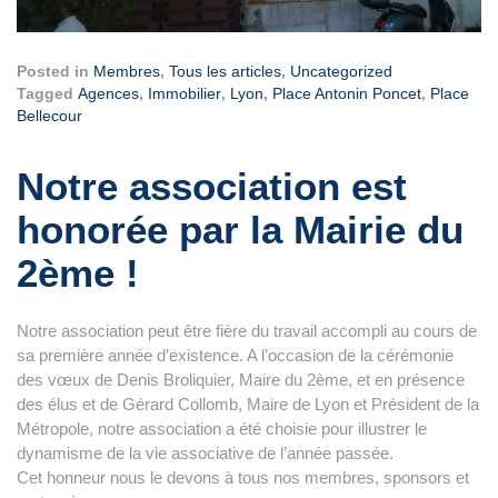
Posted in
Membres
,
Tous les articles
,
Uncategorized
Tagged
Agences
,
Immobilier
,
Lyon
,
Place Antonin Poncet
,
Place
Bellecour
Notre association est
honorée par la Mairie du
2ème !
Notre association peut être fière du travail accompli au cours de
sa première année d’existence. A l’occasion de la cérémonie
des vœux de Denis Broliquier, Maire du 2ème, et en présence
des élus et de Gérard Collomb, Maire de Lyon et Président de la
Métropole, notre association a été choisie pour illustrer le
dynamisme de la vie associative de l’année passée.
Cet honneur nous le devons à tous nos membres, sponsors et