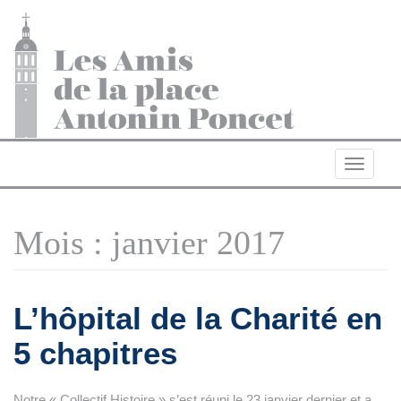
Navigat
Mois :
janvier 2017
L’hôpital de la Charité en
5 chapitres
Notre « Collectif Histoire » s’est réuni le 23 janvier dernier et a