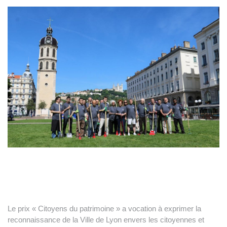
Le prix « Citoyens du patrimoine » a vocation à exprimer la
reconnaissance de la Ville de Lyon envers les citoyennes et