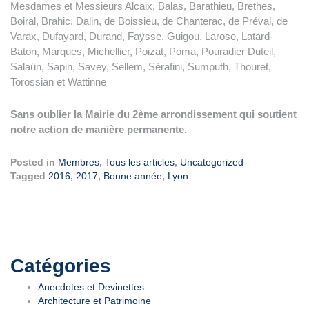
Mesdames et Messieurs Alcaix, Balas, Barathieu, Brethes,
Boiral, Brahic, Dalin, de Boissieu, de Chanterac, de Préval, de
Varax, Dufayard, Durand, Faÿsse, Guigou, Larose, Latard-
Baton, Marques, Michellier, Poizat, Poma, Pouradier Duteil,
Salaün, Sapin, Savey, Sellem, Sérafini, Sumputh, Thouret,
Torossian et Wattinne
Sans oublier la Mairie du 2ème arrondissement qui soutient
notre action de manière permanente.
Posted in
Membres
,
Tous les articles
,
Uncategorized
Tagged
2016
,
2017
,
Bonne année
,
Lyon
Catégories
Anecdotes et Devinettes
Architecture et Patrimoine