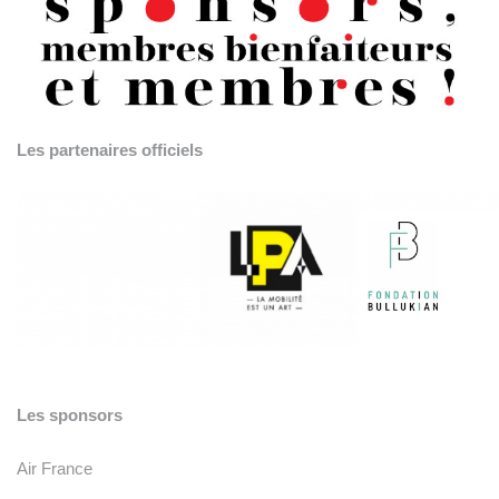
Les partenaires officiels
Les sponsors
Air France