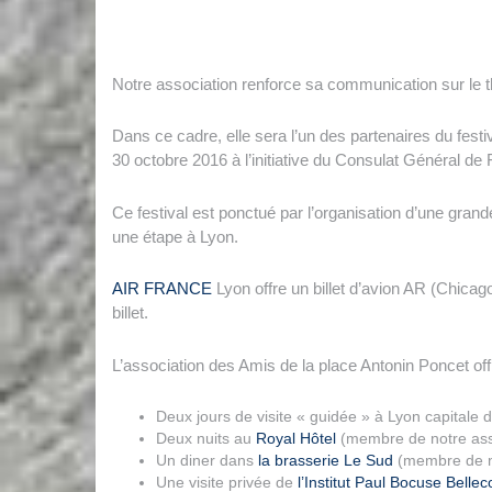
Notre association renforce sa communication sur le t
Dans ce cadre, elle sera l’un des partenaires du fest
30 octobre 2016 à l’initiative du Consulat Général de
Ce festival est ponctué par l’organisation d’une gran
une étape à Lyon.
AIR FRANCE
Lyon offre un billet d’avion AR (Chicag
billet.
L’association des Amis de la place Antonin Poncet of
Deux jours de visite « guidée » à Lyon capitale 
Deux nuits au
Royal Hôtel
(membre de notre asso
Un diner dans
la brasserie Le Sud
(membre de no
Une visite privée de
l’Institut Paul Bocuse Bellec