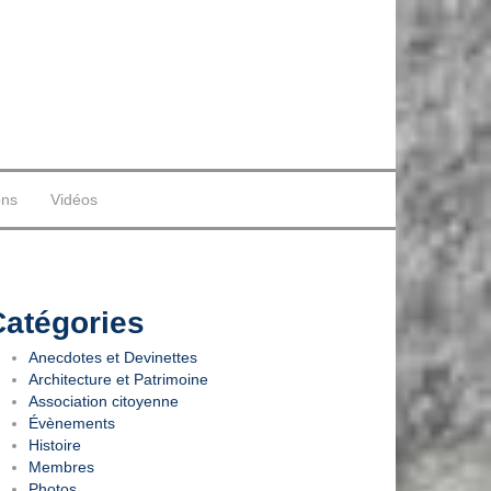
ons
Vidéos
Catégories
Anecdotes et Devinettes
Architecture et Patrimoine
Association citoyenne
Évènements
Histoire
Membres
Photos