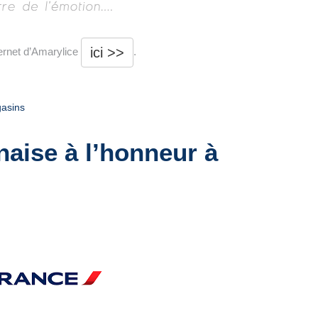
ici >>
ternet d’Amarylice
.
asins
aise à l’honneur à