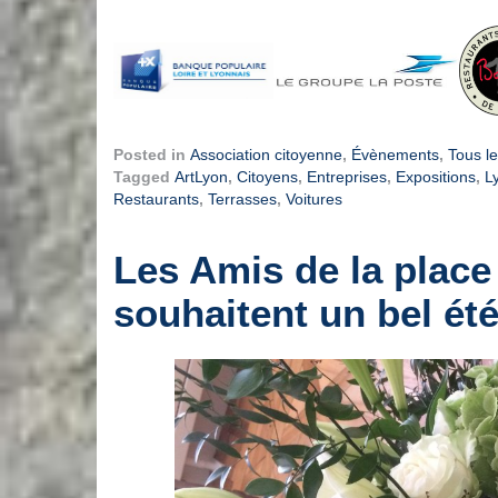
Posted in
Association citoyenne
,
Évènements
,
Tous le
Tagged
ArtLyon
,
Citoyens
,
Entreprises
,
Expositions
,
L
Restaurants
,
Terrasses
,
Voitures
Les Amis de la plac
souhaitent un bel été