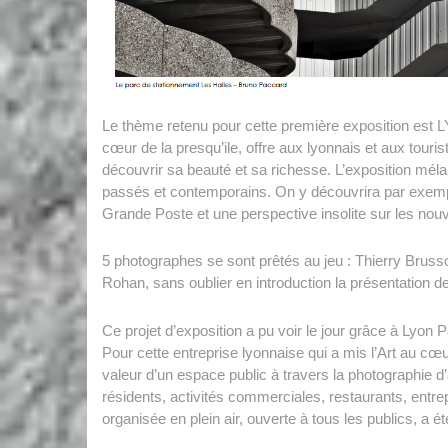
Le thème retenu pour cette première exposition est L
cœur de la presqu’ile, offre aux lyonnais et aux touris
découvrir sa beauté et sa richesse. L’exposition mé
passés et contemporains. On y découvrira par exemple 
Grande Poste et une perspective insolite sur les nou
5 photographes se sont prêtés au jeu : Thierry Bruss
Rohan, sans oublier en introduction la présentation d
Ce projet d’exposition a pu voir le jour grâce à Lyon P
Pour cette entreprise lyonnaise qui a mis l’Art au cœ
valeur d’un espace public à travers la photographie 
résidents, activités commerciales, restaurants, entrep
organisée en plein air, ouverte à tous les publics, a ét