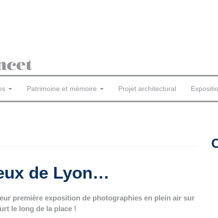
os
Patrimoine et mémoire
Projet architectural
Expositi
reux de Lyon…
eur première exposition de photographies en plein air sur
ourt le long de la place !