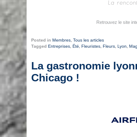
Retrouvez le site in
Posted in
Membres
,
Tous les articles
Tagged
Entreprises
,
Été
,
Fleuristes
,
Fleurs
,
Lyon
,
Mag
La gastronomie lyonn
Chicago !