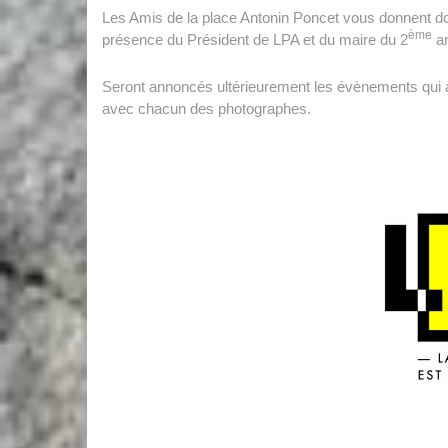
Les Amis de la place Antonin Poncet vous donnent 
ème
présence du Président de LPA et du maire du 2
ar
Seront annoncés ultérieurement les évènements qui a
avec chacun des photographes.