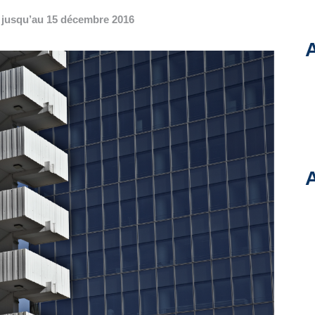
t jusqu’au 15 décembre 2016
A