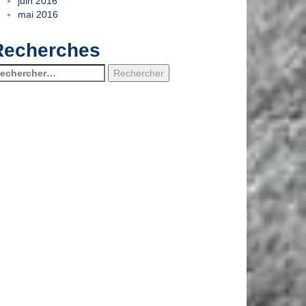
juin 2016
mai 2016
Recherches
chercher :