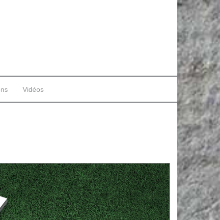
ons
Vidéos