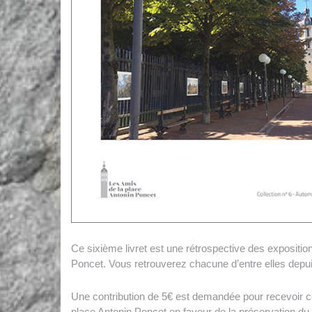
Ce sixième livret est une rétrospective des expositio
Poncet. Vous retrouverez chacune d’entre elles depui
Une contribution de 5€ est demandée pour recevoir ce 
place Antonin Poncet en faveur de la préservation du p