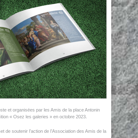
oste et organisées par les Amis de la place Antonin
tion « Osez les galeries » en octobre 2023.
t de soutenir l’action de l’Association des Amis de la