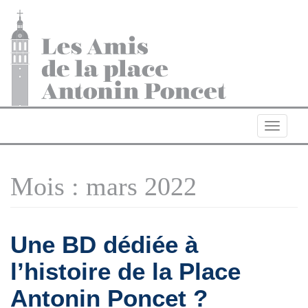
Navigat
Mois :
mars 2022
Une BD dédiée à
l’histoire de la Place
Antonin Poncet ?