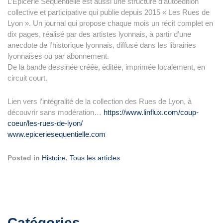
L’Épicerie Séquentielle est aussi une structure d’autoédition
collective et participative qui publie depuis 2015 « Les Rues de
Lyon ». Un journal qui propose chaque mois un récit complet en
dix pages, réalisé par des artistes lyonnais, à partir d’une
anecdote de l’historique lyonnais, diffusé dans les librairies
lyonnaises ou par abonnement.
De la bande dessinée créée, éditée, imprimée localement, en
circuit court.
Lien vers l’intégralité de la collection des Rues de Lyon, à
découvrir sans modération…
https://www.linflux.com/coup-
coeur/les-rues-de-lyon/
www.epiceriesequentielle.com
Posted in
Histoire
,
Tous les articles
Catégories