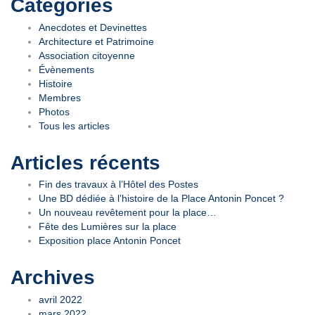
Navigation
Catégories
de
Anecdotes et Devinettes
Architecture et Patrimoine
l’article
Association citoyenne
Évènements
Histoire
Membres
Photos
Tous les articles
Articles récents
Fin des travaux à l’Hôtel des Postes
Une BD dédiée à l’histoire de la Place Antonin Poncet ?
Un nouveau revêtement pour la place…
Fête des Lumières sur la place
Exposition place Antonin Poncet
Archives
avril 2022
mars 2022