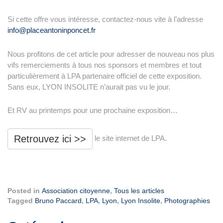
Si cette offre vous intéresse, contactez-nous vite à l’adresse
info@placeantoninponcet.fr
Nous profitons de cet article pour adresser de nouveau nos plus
vifs remerciements à tous nos sponsors et membres et tout
particulièrement à LPA partenaire officiel de cette exposition.
Sans eux, LYON INSOLITE n’aurait pas vu le jour.
Et RV au printemps pour une prochaine exposition…
Retrouvez ici >>
le site internet de LPA.
Posted in
Association citoyenne
,
Tous les articles
Tagged
Bruno Paccard
,
LPA
,
Lyon
,
Lyon Insolite
,
Photographies