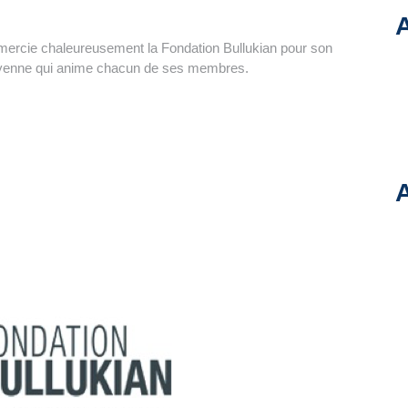
A
emercie chaleureusement la Fondation Bullukian pour son
citoyenne qui anime chacun de ses membres.