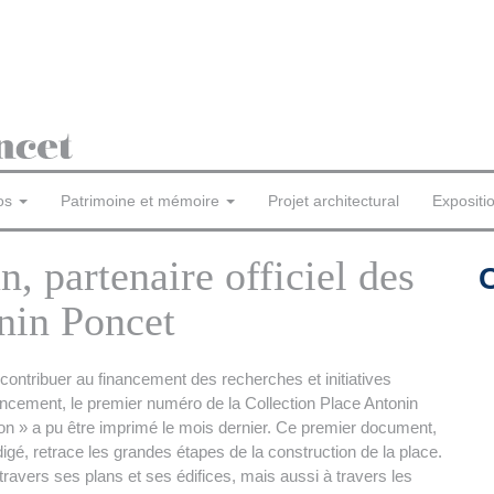
os
Patrimoine et mémoire
Projet architectural
Expositi
, partenaire officiel des
nin Poncet
ontribuer au financement des recherches et initiatives
ancement, le premier numéro de la Collection Place Antonin
n » a pu être imprimé le mois dernier. Ce premier document,
igé, retrace les grandes étapes de la construction de la place.
travers ses plans et ses édifices, mais aussi à travers les