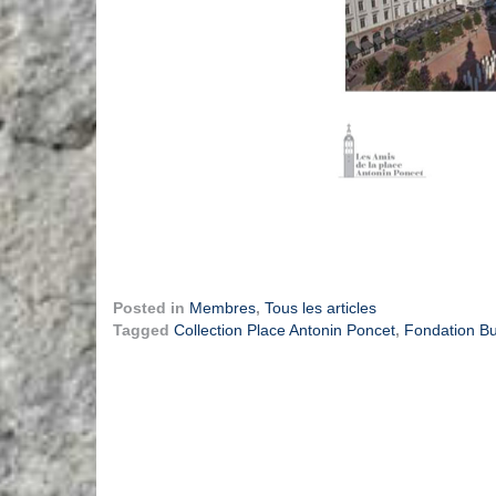
Posted in
Membres
,
Tous les articles
Tagged
Collection Place Antonin Poncet
,
Fondation Bu
Navigation
de
l’article