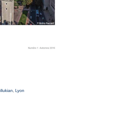
llukian
,
Lyon