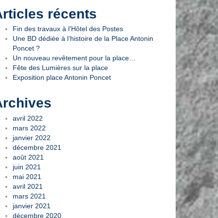
rticles récents
Fin des travaux à l’Hôtel des Postes
Une BD dédiée à l’histoire de la Place Antonin
Poncet ?
Un nouveau revêtement pour la place…
Fête des Lumières sur la place
Exposition place Antonin Poncet
Archives
avril 2022
mars 2022
janvier 2022
décembre 2021
août 2021
juin 2021
mai 2021
avril 2021
mars 2021
janvier 2021
décembre 2020