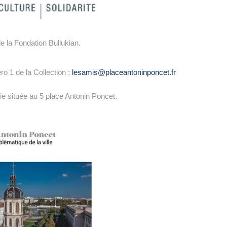
de la Fondation Bullukian.
o 1 de la Collection :
lesamis@placeantoninponcet.fr
ie située au 5 place Antonin Poncet.