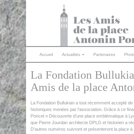
Accueil
Actualités
Partenaires
Phot
La Fondation Bullukian
Amis de la place Anto
La Fondation Bullukian a tout récemment accepté de c
historiques menées par l’association. Grâce à ce fin
Poncet « Découverte d’une place emblématique à Lyo
que Pierre Jourdan architecte DPLG et historien a réd
D’autres numéros suivront et présenteront la place à 