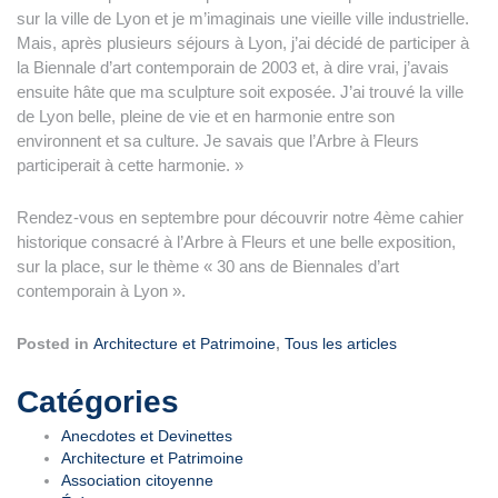
sur la ville de Lyon et je m’imaginais une vieille ville industrielle.
Mais, après plusieurs séjours à Lyon, j’ai décidé de participer à
la Biennale d’art contemporain de 2003 et, à dire vrai, j’avais
ensuite hâte que ma sculpture soit exposée. J’ai trouvé la ville
de Lyon belle, pleine de vie et en harmonie entre son
environnent et sa culture. Je savais que l’Arbre à Fleurs
participerait à cette harmonie. »
Rendez-vous en septembre pour découvrir notre 4ème cahier
historique consacré à l’Arbre à Fleurs et une belle exposition,
sur la place, sur le thème « 30 ans de Biennales d’art
contemporain à Lyon ».
Posted in
Architecture et Patrimoine
,
Tous les articles
Navigation
Catégories
de
Anecdotes et Devinettes
Architecture et Patrimoine
l’article
Association citoyenne