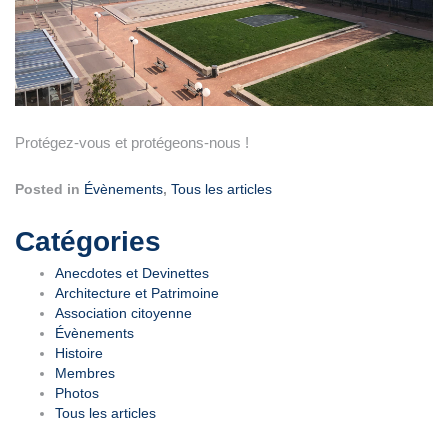
Protégez-vous et protégeons-nous !
Posted in
Évènements
,
Tous les articles
Navigation
Catégories
de
Anecdotes et Devinettes
Architecture et Patrimoine
l’article
Association citoyenne
Évènements
Histoire
Membres
Photos
Tous les articles