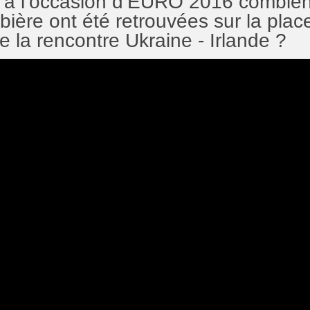
s, à l’occasion d’EURO 2016 combie
bière ont été retrouvées sur la place
 la rencontre Ukraine - Irlande ?