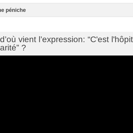
ne péniche
’où vient l’expression: “C'est l'hôpit
arité” ?