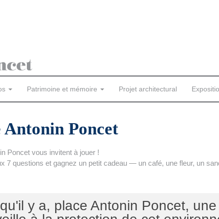
os
Patrimoine et mémoire
Projet architectural
Expositi
e Antonin Poncet
n Poncet vous invitent à jouer !
 7 questions et gagnez un petit cadeau — un café, une fleur, un s
u'il y a, place Antonin Poncet, une