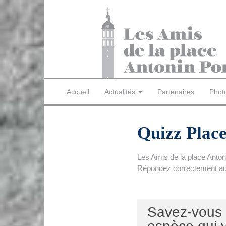
Accueil
Actualités
Partenaires
Phot
Quizz Plac
Les Amis de la place Antoni
Répondez correctement aux
Savez-vous q