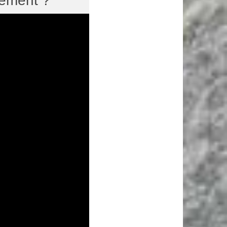
nement ?