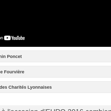
nin Poncet
de Fourvière
 des Charités Lyonnaises