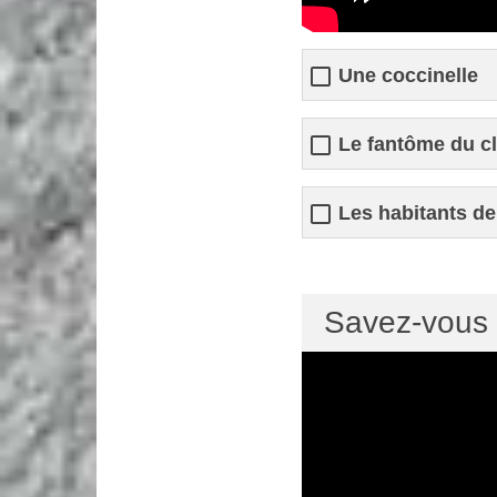
Une coccinelle
Le fantôme du c
Les habitants de 
Savez-vous q