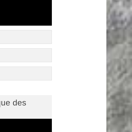
 que des