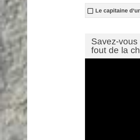
Le capitaine d’u
Savez-vous d
fout de la ch