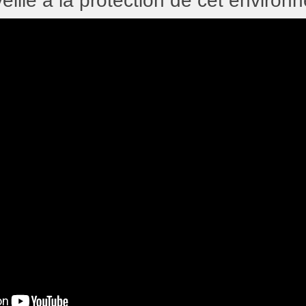
eille à la protection de cet environ