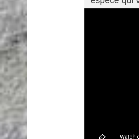
espèce qui v