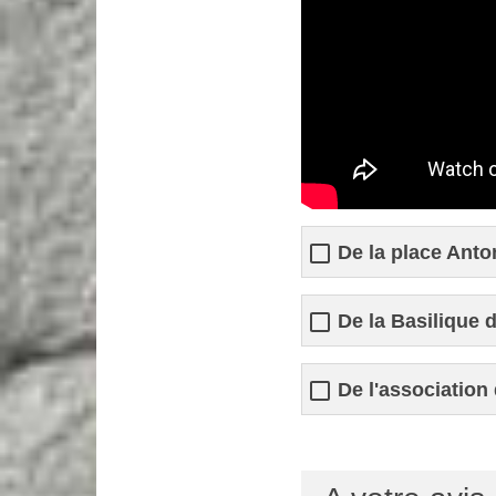
De la place Anto
De la Basilique 
De l'association