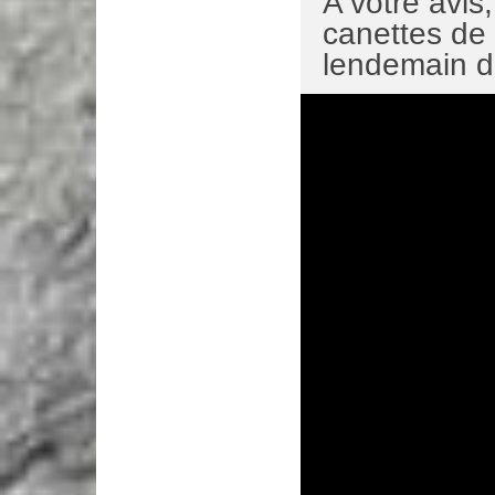
A votre avi
canettes de 
lendemain de